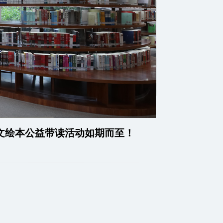
英文绘本公益带读活动如期而至！