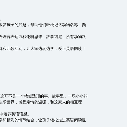
等。
激发孩子的兴趣，帮助他们轻松记忆动物名称、颜
养语言表达力和逻辑思维。故事结尾，所有动物跟
答和儿歌互动，让大家边玩边学，爱上英语阅读！
，这可不是一个糟糕透顶的事。故事里，一场小小的
快乐世界，感受亲情的温暖，和这家人的相互理
读中培养英语语感。
字和精彩的情节结合，让孩子轻松走进英语阅读世