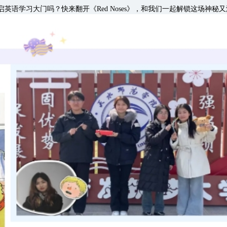
学习大门吗？快来翻开《Red Noses》，和我们一起解锁这场神秘