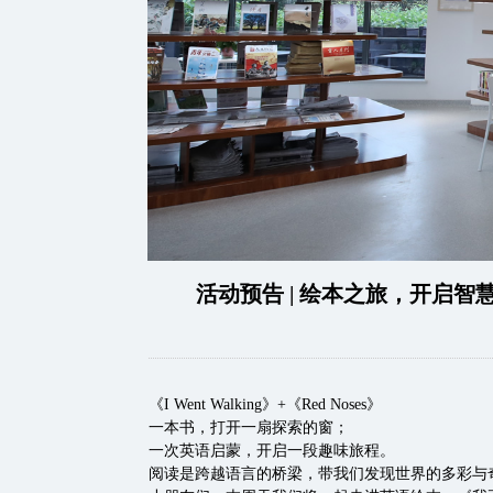
活动预告 | 绘本之旅，开启
《I Went Walking》+《Red Noses》
一本书，打开一扇探索的窗；
一次英语启蒙，开启一段趣味旅程。
阅读是跨越语言的桥梁，带我们发现世界的多彩