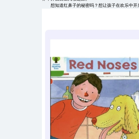
想知道红鼻子的秘密吗？想让孩子在欢乐中开启英语